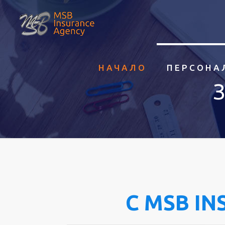
НАЧАЛО
ПЕРСОНА
С MSB IN