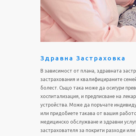
Здравна Застраховка
В зависимост от плана, здравната заст
застрахования и квалифицираните семей
болест. Също така може да осигури прев
хоспитализация, и предписване на лека
устройства. Може да поръчате индивид
или придобиете такава от вашия работ
медицинско обслужване и здравни услуг
застрахователя за покрити разходи или