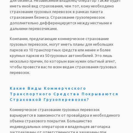
для бизнеса. Независимый владелец-оператор также будет
иметь иной вид страхования, чем тот, кому необходимо
страхование грузовых перевозок в рамках пакета
страхования бизнеса. Страхование грузоперевозок
дополнительно дифференцируется между местными и
дальними перевозчиками.
Компании, предлагающие коммерческое страхование
грузовых перевозок, могут иметь планы для небольших
парков из 10 транспортных средств или менее и более
крупных парков из 50 грузовых автомобилей. Это лишь
несколько причин, по которым вам нужен опытный агент,
чтобы провести вас по всем видам страхования грузовых
перевозок.
Какие Виды Коммерческого
Транспортного Средства Покрываются
Страховкой Грузоперевозок?
Коммерческое страхование грузовых перевозок
варьируется в зависимости от провайдера и необходимого
объема страхового покрытия. Большинство
индивидуальных операторов и владельцев автопарка
застрахованы от ответственности и защищены при