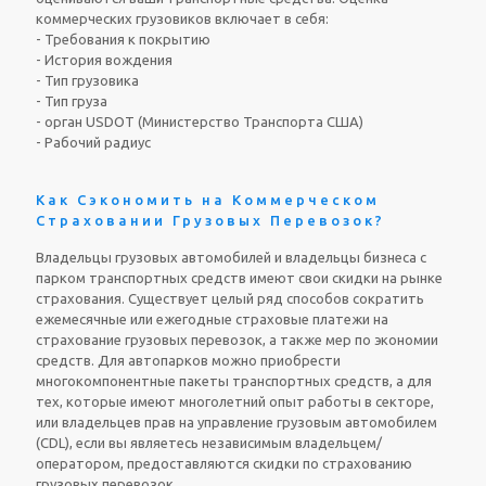
коммерческих грузовиков включает в себя:
- Требования к покрытию
- История вождения
- Тип грузовика
- Тип груза
- орган USDOT (Министерство Транспорта США)
- Рабочий радиус
Как Сэкономить на Коммерческом
Страховании Грузовых Перевозок?
Владельцы грузовых автомобилей и владельцы бизнеса с
парком транспортных средств имеют свои скидки на рынке
страхования. Существует целый ряд способов сократить
ежемесячные или ежегодные страховые платежи на
страхование грузовых перевозок, а также мер по экономии
средств. Для автопарков можно приобрести
многокомпонентные пакеты транспортных средств, а для
тех, которые имеют многолетний опыт работы в секторе,
или владельцев прав на управление грузовым автомобилем
(CDL), если вы являетесь независимым владельцем/
оператором, предоставляются скидки по страхованию
грузовых перевозок.