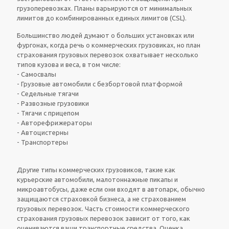
грузоперевозках. Планы варьируются от минимальных
лимитов до комбинированных единых лимитов (CSL).
Большинство людей думают о больших установках или
фургонах, когда речь о коммерческих грузовиках, но план
страхования грузовых перевозок охватывает несколько
типов кузова и веса, в том числе:
- Самосвалы
- Грузовые автомобили с безбортовой платформой
- Седельные тягачи
- Развозные грузовики
- Тягачи с прицепом
- Авторефрижераторы
- Автоцистерны
- Транспортеры
Другие типы коммерческих грузовиков, такие как
курьерские автомобили, малотоннажные пикапы и
микроавтобусы, даже если они входят в автопарк, обычно
защищаются страховкой бизнеса, а не страхованием
грузовых перевозок. Часть стоимости коммерческого
страхования грузовых перевозок зависит от того, как
оцениваются ваши транспортные средства. Оценка